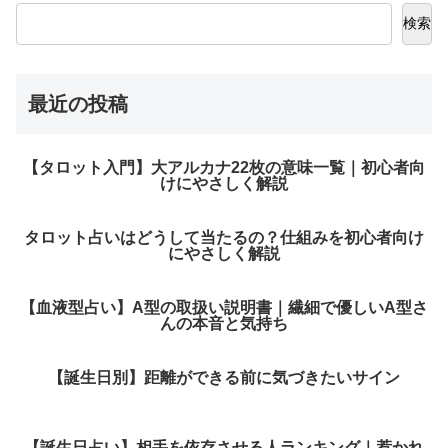
検索
最近の投稿
【タロット入門】大アルカナ22枚の意味一覧｜初心者向
けにやさしく解説
タロット占いはどうして当たるの？仕組みを初心者向け
にやさしく解説
【血液型占い】A型の取扱い説明書｜繊細で優しいA型さ
んの本音と気持ち
【誕生日別】距離ができる前に気づきたいサイン
【誕生日占い】相手を依存させる人ランキング｜惹かれ