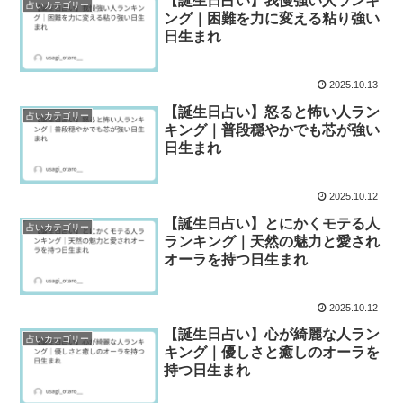
【誕生日占い】我慢強い人ランキ
占いカテゴリー
ング｜困難を力に変える粘り強い
日生まれ
2025.10.13
【誕生日占い】怒ると怖い人ラン
占いカテゴリー
キング｜普段穏やかでも芯が強い
日生まれ
2025.10.12
【誕生日占い】とにかくモテる人
占いカテゴリー
ランキング｜天然の魅力と愛され
オーラを持つ日生まれ
2025.10.12
【誕生日占い】心が綺麗な人ラン
占いカテゴリー
キング｜優しさと癒しのオーラを
持つ日生まれ