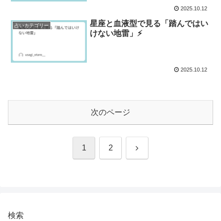
2025.10.12
星座と血液型で見る「踏んではい
占いカテゴリー
けない地雷」⚡
2025.10.12
次のページ
次
1
2
へ
検索