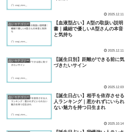
2025.12.11
【血液型占い】A型の取扱い説明
占いカテゴリー
書｜繊細で優しいA型さんの本音
と気持ち
2025.12.11
【誕生日別】距離ができる前に気
占いカテゴリー
づきたいサイン
2025.12.03
【誕生日占い】相手を依存させる
占いカテゴリー
人ランキング｜惹かれずにいられ
ない魅力を持つ日生まれ
2025.10.14