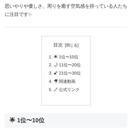
思いやりや優しさ、周りを癒す空気感を持っている人たち
に注目です✨
目次
🌟 1位〜10位
🌙 11位〜20位
🌠 21位〜30位
🎥 関連動画
🔗 公式リンク
🌟 1位〜10位