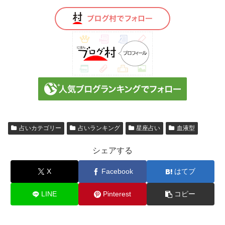
占いカテゴリー
占いランキング
星座占い
血液型
シェアする
X
Facebook
はてブ
LINE
Pinterest
コピー