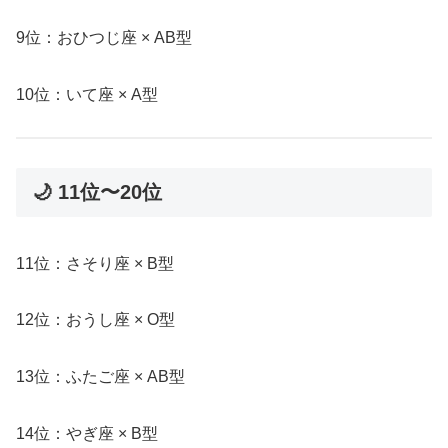
9位：おひつじ座 × AB型
10位：いて座 × A型
🌙 11位〜20位
11位：さそり座 × B型
12位：おうし座 × O型
13位：ふたご座 × AB型
14位：やぎ座 × B型