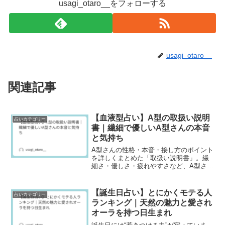
usagi_otaro__をフォローする
usagi_otaro__
関連記事
【血液型占い】A型の取扱い説明
占いカテゴリー
書｜繊細で優しいA型さんの本音
と気持ち
A型さんの性格・本音・接し方のポイント
を詳しくまとめた「取扱い説明書」。繊
細さ・優しさ・疲れやすさなど、A型さん
の特徴を分かりやすく解説します。
【誕生日占い】とにかくモテる人
占いカテゴリー
ランキング｜天然の魅力と愛され
オーラを持つ日生まれ