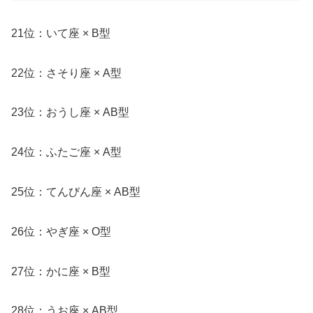
21位：いて座 × B型
22位：さそり座 × A型
23位：おうし座 × AB型
24位：ふたご座 × A型
25位：てんびん座 × AB型
26位：やぎ座 × O型
27位：かに座 × B型
28位：うお座 × AB型