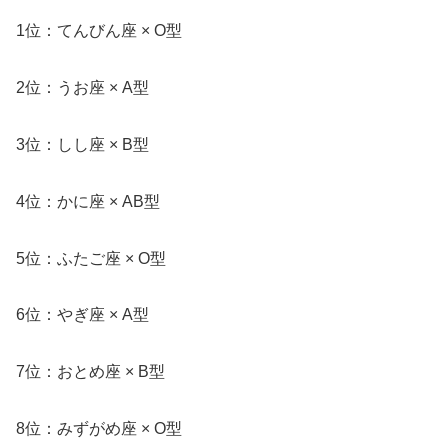
1位：てんびん座 × O型
2位：うお座 × A型
3位：しし座 × B型
4位：かに座 × AB型
5位：ふたご座 × O型
6位：やぎ座 × A型
7位：おとめ座 × B型
8位：みずがめ座 × O型